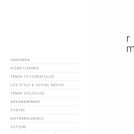
HAKKIMDA
HIZMETLERIMIZ
YEMEK FOTOĞRAFÇILIĞI
LIFE STYLE & SOSYAL MEDYA
YEMEK STILISTLIĞI
MEKAN&MIMARI
PORTRE
REFERANSLARIMIZ
İLETIŞIM