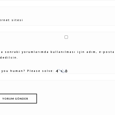
ernet sitesi
a sonraki yorumlarımda kullanılması için adım, e-posta
dedilsin.
e you human? Please solve: