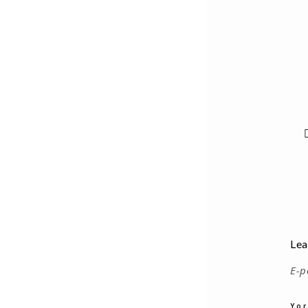
Lea
E-p
Yo