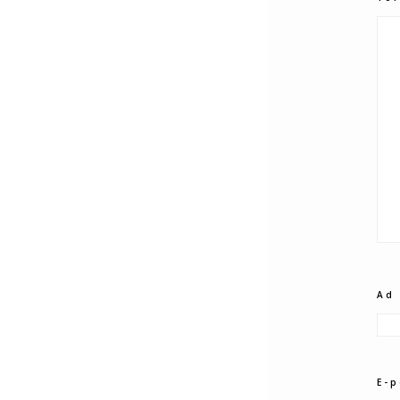
Ad
E-