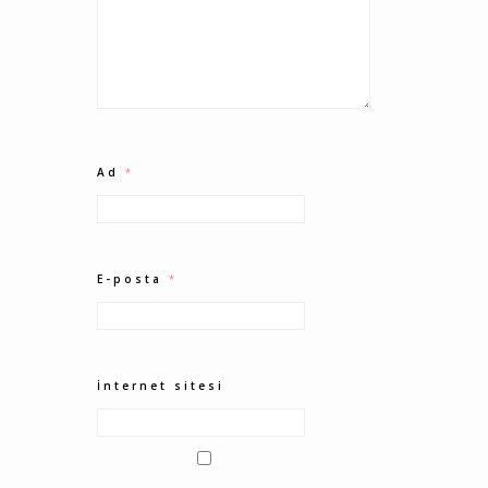
Ad
*
E-posta
*
İnternet sitesi